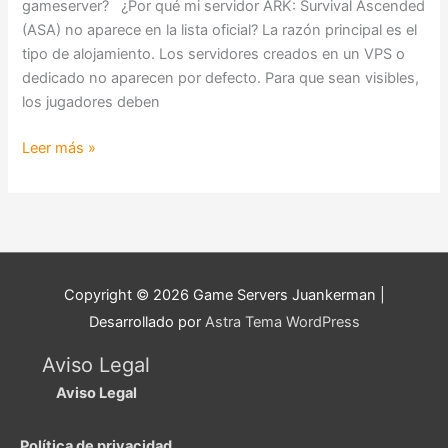
aparece
gameserver? ¿Por qué mi servidor ARK: Survival Ascended
en
(ASA) no aparece en la lista oficial? La razón principal es el
lista
tipo de alojamiento. Los servidores creados en un VPS o
(Nitrado
dedicado no aparecen por defecto. Para que sean visibles,
vs
los jugadores deben
VPS)
Leer más »
Copyright © 2026
Game Servers Juankerman
|
Desarrollado por
Astra Tema WordPress
Aviso Legal
Aviso Legal
Política de privacidad