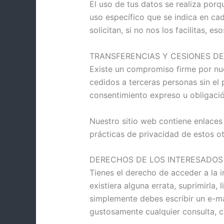
El uso de tus datos se realiza por
uso específico que se indica en cad
solicitan, si no nos los facilitas, e
TRANSFERENCIAS Y CESIONES D
Existe un compromiso firme por nu
cedidos a terceras personas sin el
consentimiento expreso u obligació
Nuestro sitio web contiene enlaces
prácticas de privacidad de estos otr
DERECHOS DE LOS INTERESADOS
Tienes el derecho de acceder a la 
existiera alguna errata, suprimirla, 
simplemente debes escribir un e-ma
gustosamente cualquier consulta, c