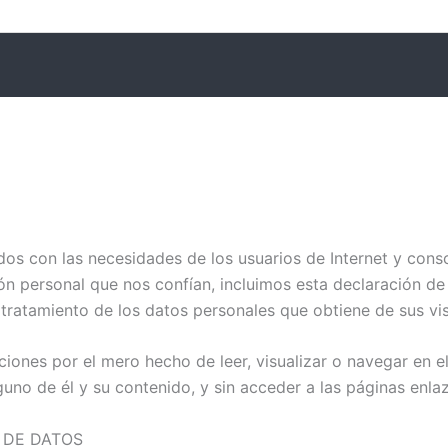
os con las necesidades de los usuarios de Internet y consc
ón personal que nos confían, incluimos esta declaración de
l tratamiento de los datos personales que obtiene de sus vis
ones por el mero hecho de leer, visualizar o navegar en el
lguno de él y su contenido, y sin acceder a las páginas enla
 DE DATOS