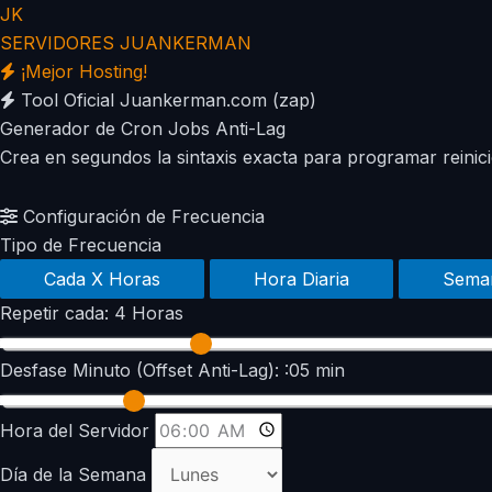
JK
SERVIDORES
JUANKERMAN
¡Mejor Hosting!
Tool Oficial Juankerman.com (zap)
Generador de
Cron Jobs Anti-Lag
Crea en segundos la sintaxis exacta para programar rein
Configuración de Frecuencia
Tipo de Frecuencia
Cada X Horas
Hora Diaria
Sema
Repetir cada:
4 Horas
Desfase Minuto (Offset Anti-Lag):
:05 min
Hora del Servidor
Día de la Semana