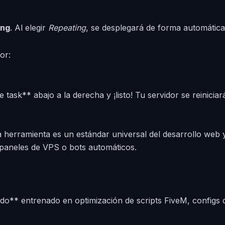
ing
. Al elegir
Repeating
, se desplegará de forma automática 
or:
 task** abajo a la derecha y ¡listo! Tu servidor se reinic
herramienta es un estándar universal del desarrollo web y
, paneles de VPS o bots automáticos.
o** entrenado en optimización de scripts FiveM, configs d