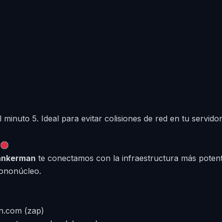
minuto 5. Ideal para evitar colisiones de red en tu servidor
ankerman
te conectamos con la infraestructura más potent
mononúcleo.
n.com (zap)