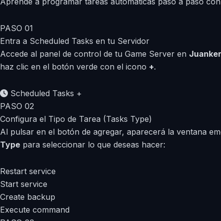
Aprende a programar tareas automáticas paso a paso con c
PASO 01
Entra a Scheduled Tasks en tu Servidor
Accede al panel de control de tu Game Server en
Juanker
haz clic en el botón verde con el icono
+
.
Scheduled Tasks
+
PASO 02
Configura el Tipo de Tarea (Tasks Type)
Al pulsar en el botón de agregar, aparecerá la ventana e
Type
para seleccionar lo que deseas hacer:
Restart service
Start service
Create backup
Execute command