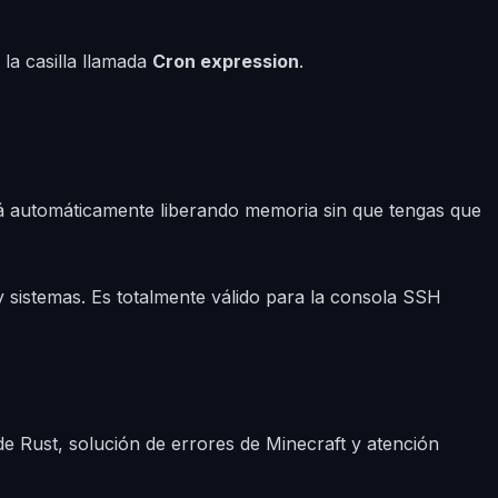
la casilla llamada
Cron expression
.
iará automáticamente liberando memoria sin que tengas que
 sistemas. Es totalmente válido para la consola SSH
e Rust, solución de errores de Minecraft y atención