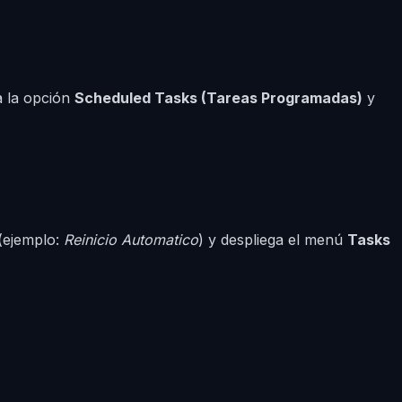
a la opción
Scheduled Tasks (Tareas Programadas)
y
(ejemplo:
Reinicio Automatico
) y despliega el menú
Tasks